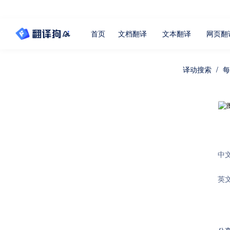
首页
文档翻译
文本翻译
网页翻
译动搜索
/
每
中
英