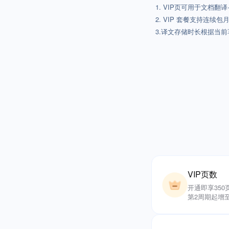
1. VIP页可用于文档
2. VIP 套餐支持连
3.译文存储时长根据当前
VIP页数
开通即享350
第2周期起增至 