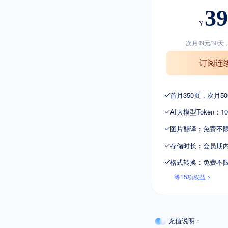
39
￥
次月49元/30
订阅连
首月350页，次月50
AI大模型Token：10
图片翻译：免费不
存储时长：会员期
格式转换：免费不
等15项权益 >
充值说明：