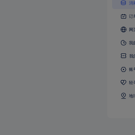
消
订
网
我
我
账
轻
地