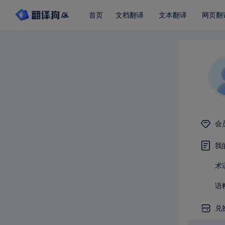
首页
文档翻译
文本翻译
网页翻
会
我
术
语
兑