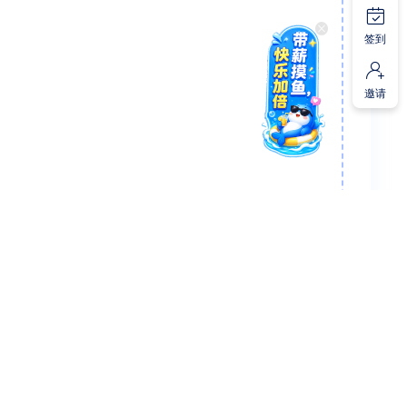
签到
邀请
联系我们