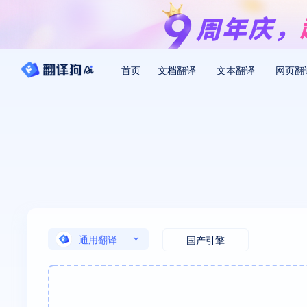
首页
文档翻译
文本翻译
网页翻
通用翻译
国产引擎