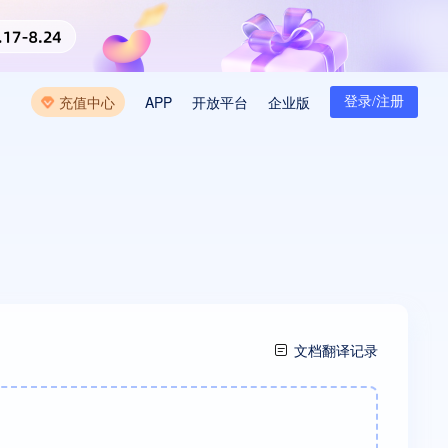
开放平台
企业版
充值中心
APP
登录/注册
文档翻译记录