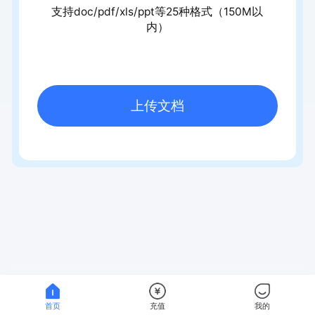
支持doc/pdf/xls/ppt等25种格式（150M以
内）
上传文档
首页
充值
我的