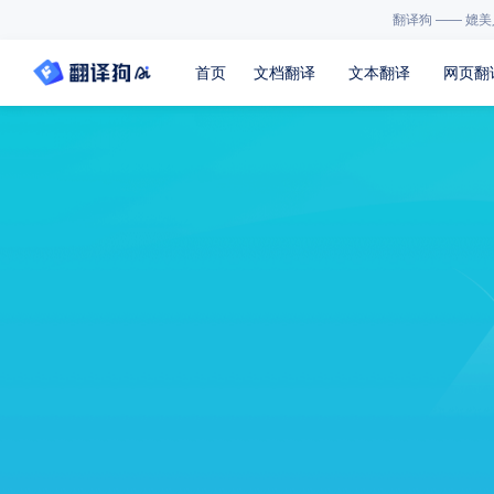
翻译狗 —— 媲
首页
文档翻译
文本翻译
网页翻