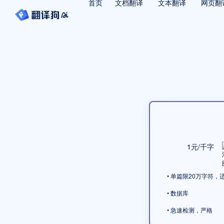
首页
文档翻译
文本翻译
网页翻
1元/千字
• 单篇限20万字符
• 数据库
• 急速检测，严格