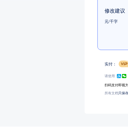
修改建议
元/千字
实付：
请使用
扫码支付即视
所有文档
只保存