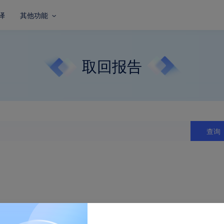
译
其他功能
取回报告
查询