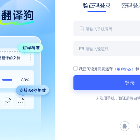
验证码登录
密码登
我已阅读并同意遵守
和
《用户协议》
登录
未注册手机，验证后将自