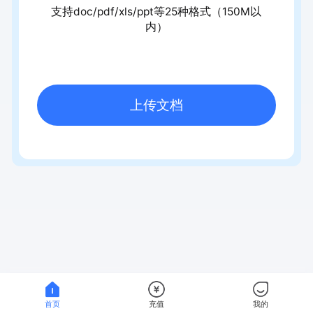
支持doc/pdf/xls/ppt等25种格式（150M以
内）
上传文档
首页
充值
我的